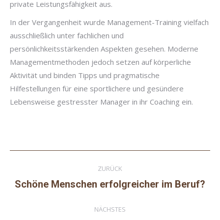
private Leistungsfähigkeit aus.
In der Vergangenheit wurde Management-Training vielfach
ausschließlich unter fachlichen und
persönlichkeitsstärkenden Aspekten gesehen. Moderne
Managementmethoden jedoch setzen auf körperliche
Aktivität und binden Tipps und pragmatische
Hilfestellungen für eine sportlichere und gesündere
Lebensweise gestresster Manager in ihr Coaching ein.
Kommentarnavigation
ZURÜCK
Schöne Menschen erfolgreicher im Beruf?
Vorheriger
Beitrag:
NÄCHSTES